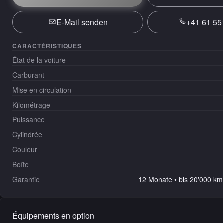
E-Mail senden
+41 61 55
CARACTÉRISTIQUES
État de la voiture
Carburant
Mise en circulation
Kilométrage
Puissance
Cylindrée
Couleur
Boîte
Garantie
12 Monate • bis 20'000 km 
Équipements en option