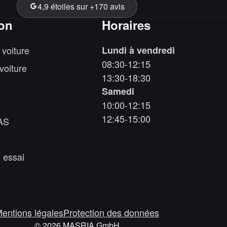
4,9 étoiles sur +170 avis
ion
Horaires
 voiture
Lundi à vendredi
08:30-12:15
voiture
13:30-18:30
Samedi
10:00-12:15
12:45-15:00
AS
 essai
entions légales
Protection des données
©
2026
MASRIA GmbH