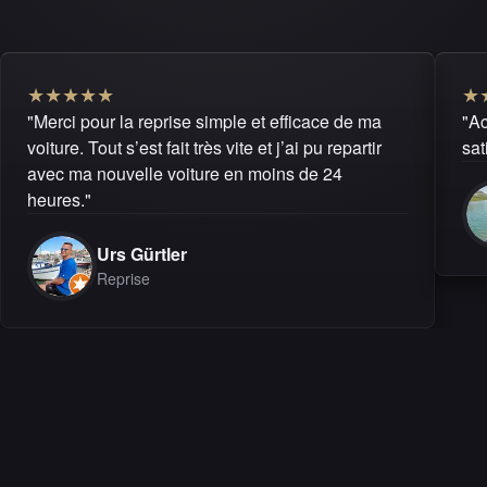
★
★
★
★
★
★
"Merci pour la reprise simple et efficace de ma
"Ac
voiture. Tout s’est fait très vite et j’ai pu repartir
sat
avec ma nouvelle voiture en moins de 24
heures."
Urs Gürtler
Reprise