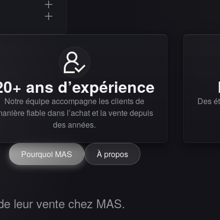
20+ ans d’expérience
Notre équipe accompagne les clients de
Des ét
anière fiable dans l’achat et la vente depuis
des années.
Pourquoi MAS
À propos
 de leur vente chez MAS.