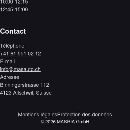
10:00-12:15
12:45-15:00
Contact
Téléphone
+41 61 551 02 12
E-mail
info@masauto.ch
Adresse
Binningerstrasse 112
4123 Allschwil, Suisse
Mentions légales
Protection des données
©
2026
MASRIA GmbH