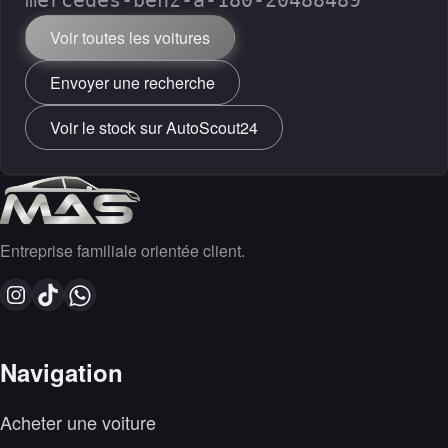
mercedes-benz-a-180-20488489
Voir toutes les voitures
Envoyer une recherche
Voir le stock sur AutoScout24
Entreprise familiale orientée client.
Navigation
Acheter une voiture