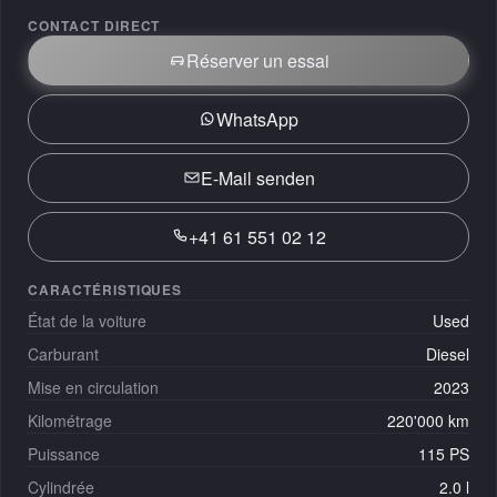
CONTACT DIRECT
Réserver un essai
WhatsApp
E-Mail senden
+41 61 551 02 12
CARACTÉRISTIQUES
État de la voiture
Used
Carburant
Diesel
Mise en circulation
2023
Kilométrage
220'000 km
Puissance
115 PS
Cylindrée
2.0 l