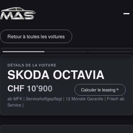
Retour à toutes les voitures
‹
›
DÉTAILS DE LA VOITURE
SKODA OCTAVIA
CHF 10'900
Calculer le leasing
ab MFK | Serviceheftgepflegt | 12 Monate Garantie | Frisch ab
Service |