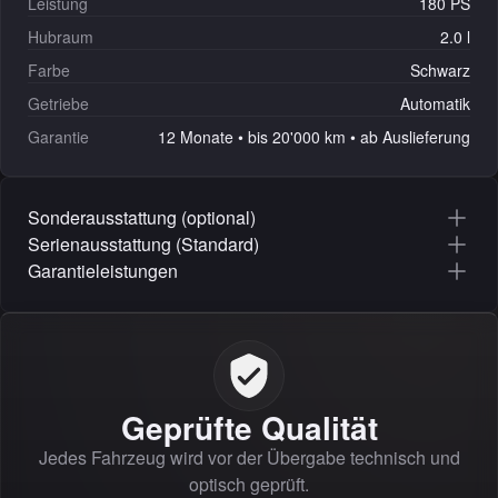
Leistung
180 PS
Hubraum
2.0 l
Farbe
Schwarz
Getriebe
Automatik
Garantie
12 Monate • bis 20'000 km • ab Auslieferung
Sonderausstattung (optional)
Serienausstattung (Standard)
Garantieleistungen
Geprüfte Qualität
Jedes Fahrzeug wird vor der Übergabe technisch und
optisch geprüft.