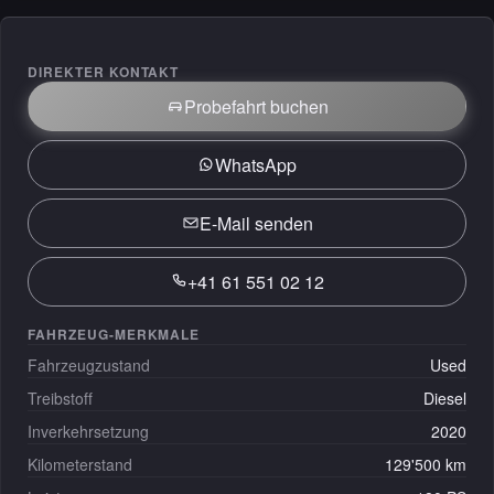
DIREKTER KONTAKT
Probefahrt buchen
WhatsApp
E-Mail senden
+41 61 551 02 12
FAHRZEUG-MERKMALE
Fahrzeugzustand
Used
Treibstoff
Diesel
Inverkehrsetzung
2020
Kilometerstand
129'500 km