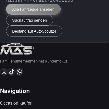
nissan-x-trail-20452266
Alle Fahrzeuge ansehen
Suchauftrag senden
Bestand auf AutoScout24
Familienunternehmen mit Kundenfokus.
Navigation
Occasion kaufen