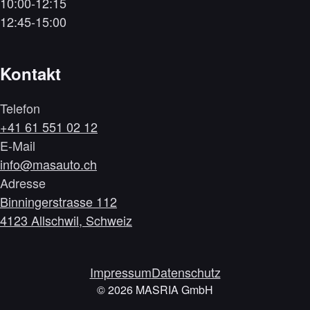
10:00-12:15
12:45-15:00
Kontakt
Telefon
+41 61 551 02 12
E-Mail
info@masauto.ch
Adresse
Binningerstrasse 112
4123 Allschwil, Schweiz
Impressum
Datenschutz
©
2026
MASRIA GmbH