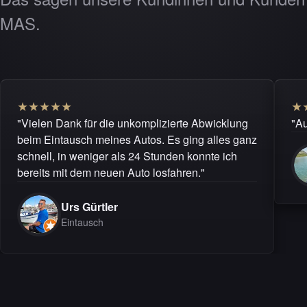
MAS.
★
★
★
★
★
★
"Vielen Dank für die unkomplizierte Abwicklung
"Au
beim Eintausch meines Autos. Es ging alles ganz
schnell, in weniger als 24 Stunden konnte ich
bereits mit dem neuen Auto losfahren."
Urs Gürtler
Eintausch