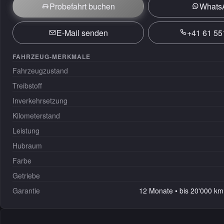
Probefahrt buchen
Whats
E-Mail senden
+41 61 55
FAHRZEUG-MERKMALE
Fahrzeugzustand
Treibstoff
Inverkehrsetzung
Kilometerstand
Leistung
Hubraum
Farbe
Getriebe
Garantie
12 Monate • bis 20'000 km 