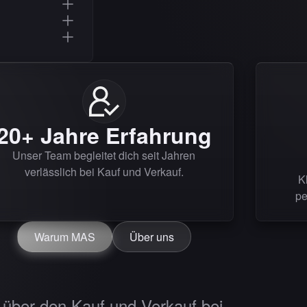
20+ Jahre Erfahrung
Unser Team begleitet dich seit Jahren
verlässlich bei Kauf und Verkauf.
K
pe
Warum MAS
Über uns
über den Kauf und Verkauf bei