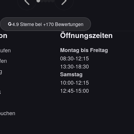
4.9 Sterne bei +170 Bewertungen
ion
Öffnungszeiten
ufen
Montag bis Freitag
08:30-12:15
fen
13:30-18:30
g
Samstag
10:00-12:15
12:45-15:00
S
buchen