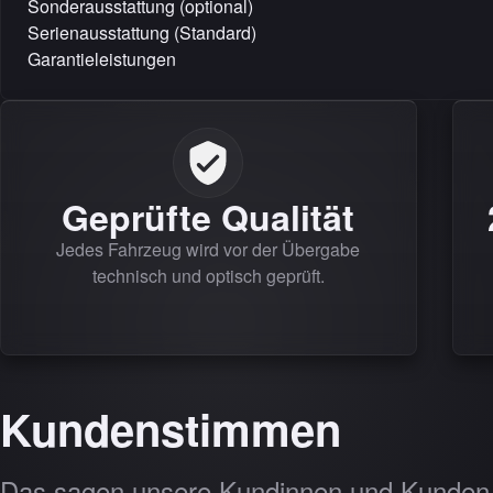
Sonderausstattung (optional)
Serienausstattung (Standard)
Garantieleistungen
Geprüfte Qualität
Jedes Fahrzeug wird vor der Übergabe
technisch und optisch geprüft.
Kundenstimmen
Das sagen unsere Kundinnen und Kunden 