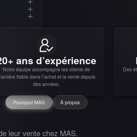
20+ ans d’expérience
Notre équipe accompagne les clients de
Des ét
anière fiable dans l’achat et la vente depuis
des années.
Pourquoi MAS
À propos
 de leur vente chez MAS.