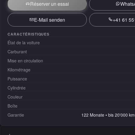
Réserver un essai
Whats
E-Mail senden
+41 61 55
CARACTÉRISTIQUES
État de la voiture
Carburant
Mise en circulation
Kilométrage
Puissance
Cylindrée
Couleur
Boîte
Garantie
122 Monate • bis 20'000 km 