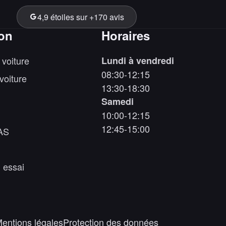
4,9 étoiles sur +170 avis
ion
Horaires
 voiture
Lundi à vendredi
08:30-12:15
voiture
13:30-18:30
Samedi
10:00-12:15
12:45-15:00
AS
 essai
entions légales
Protection des données