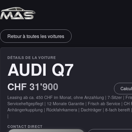
VENTE & PROTECTI
Retour à toutes les voitures
Leasing
Garantie
DÉTAILS DE LA VOITURE
AUDI Q7
Assurance
CHF 31'900
PRÉPARATION
Calcul
Préparation
Leasing ab ca. 450 CHF im Monat, ohne Anzahlung | 7-Sitzer | Fri
Serviceheftgepflegt | 12 Monate Garantie | Frisch ab Service | CH
Anhängerkupplung | Rückfahrkamera | Dachträger | 8-fach bereift 
|
CONTACT DIRECT