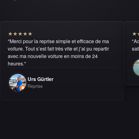
★
★
★
★
★
★
"Merci pour la reprise simple et efficace de ma
"Ac
voiture. Tout s’est fait très vite et j’ai pu repartir
sat
avec ma nouvelle voiture en moins de 24
heures."
Urs Gürtler
Reprise